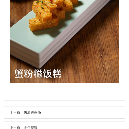
上一篇：
奶油蘑菇汤
下一篇：
手作蟹粉