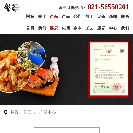
021-56550201
蟹粉订购热线：
网站
关于
产品
产品
合作
加工
设备
新闻
联系
首页
我们
展示
应用
企业
工艺
展示
中心
我们
位置：
首页
>
产品中心