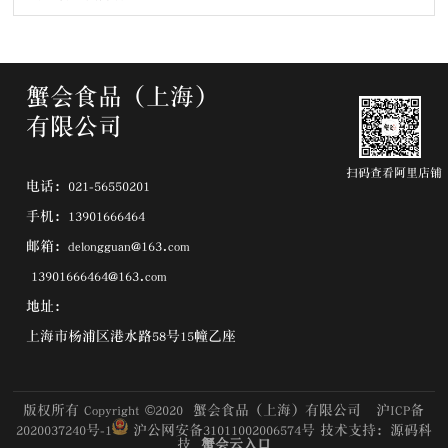
蟹会食品（上海）
有限公司
扫码查看阿里店铺
电话：021-56550201
手机：13901666464
邮箱：delongguan@163.com
13901666464@163.com
地址：
上海市杨浦区港水路58号15幢乙座
版权所有 Copyright ©2020 蟹会食品（上海）有限公司
沪ICP备
2020037240号-1
沪公网安备31011002006574号
技术支持：源码科
技
蟹会云入口